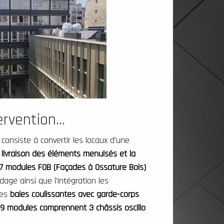
rvention...
consiste à convertir les locaux d'une
e livraison des éléments menuisés et la
27 modules FOB (Façades à Ossature Bois)
age ainsi que l’intégration les
des
baies coulissantes avec garde-corps
79 modules comprennent 3 châssis oscillo