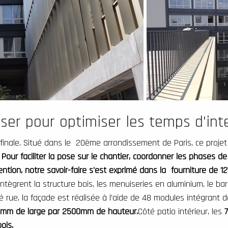
er pour optimiser les temps d'inte
inale. Situé dans le 20ème arrondissement de Paris, ce projet 
Pour faciliter la pose sur le chantier, coordonner les phases d
tion, notre savoir-faire s'est exprimé dans la fourniture de 1
ntègrent la structure bois, les menuiseries en aluminium, le bard
é rue, la façade est réalisée à l’aide de 48 modules intégrant 
00mm de large par 2500mm de hauteur.
Côté patio intérieur, les
bois.