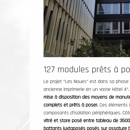
127 modules prêts à pos
Le projet “Les Noues“ est dans sa phase f
ancienne imprimerie en un vaste Hôtel 4*.
mise à disposition des moyens de manuten
complets et prêts à poser.
Ces éléments i
composants d’isolation périphériques. Côt
vitré et store posé entre tableau de 35
battants juxtaposés posés sur ossature 