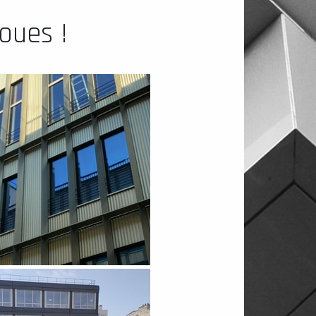
oues !