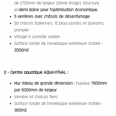
de 2700mm de largeur (2ème étage). Structure
en
demi épine pour l'optimisation économique.
5 verrières avec châssis de désenfumage
50 châssis italiennes, 12 blocs-portes et Ouvrants
pompier
Vitrage à contrôle solaire
Surface totale de l'enveloppe extérieure traitée :
2000m2
2 - Centre aquatique AQUAVITHAL :
Mur rideau de grande dimension
: hauteur
7500mm
par 5000mm de largeur
Verrière et châssis fixes
Surface totale de l'enveloppe extérieure traitée :
900m2