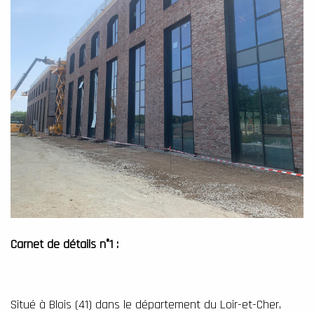
Carnet de détails n°1 :
Situé à Blois (41) dans le dépa
rtement du Loir-et-Cher,