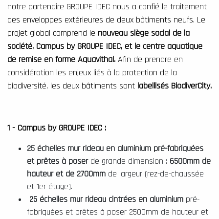
notre partenaire GROUPE IDEC
nous a confié le traitement
des enveloppes extérieures de deux bâtiments neufs. Le
projet global comprend le
nouveau siège social de la
société, Campus by GROUPE IDEC, et le centre aquatique
de remise en forme Aquavithal.
Afin de prendre en
considération les enjeux liés à la protection de la
biodiversité,
les deux bâtiments sont
labellisés BiodiverCity.
1 - Campus by GROUPE IDEC :
25 échelles mur rideau en aluminium pré-fabriquées
et prêtes à poser
de grande dimension :
6500mm de
hauteur et de 2700mm
de largeur (rez-de-chaussée
et 1er étage).
25 échelles mur rideau cintrées en aluminium
pré-
fabriquées et prêtes à poser 2500mm de hauteur et