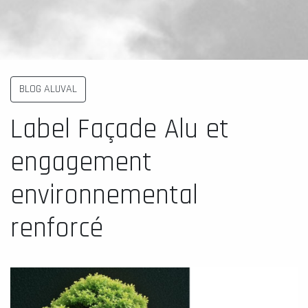
BLOG ALUVAL
Label Façade Alu et
engagement
environnemental
renforcé