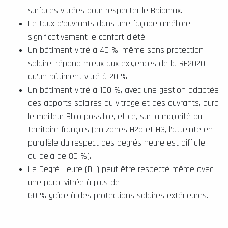
surfaces vitrées pour respecter le Bbiomax.
Le taux d’ouvrants dans une façade améliore
significativement le confort d’été.
Un bâtiment vitré à 40 %, même sans protection
solaire, répond mieux aux exigences de la RE2020
qu’un bâtiment vitré à 20 %.
Un bâtiment vitré à 100 %, avec une gestion adaptée
des apports solaires du vitrage et des ouvrants, aura
le meilleur Bbio possible, et ce, sur la majorité du
territoire français (en zones H2d et H3, l’atteinte en
parallèle du respect des degrés heure est difficile
au-delà de 80 %).
Le Degré Heure (DH) peut être respecté même avec
une paroi vitrée à plus de
60 % grâce à des protections solaires extérieures.