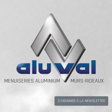
S'ABONNER À LA NEWSLETTER