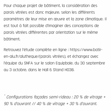
Pour chaque projet de bâtiment, la considération des
parois vitrées est donc majeure, selon les différents
paramètres de leur mise en œuvre et la zone climatique. Il
est tout à fait possible d’imaginer des conceptions de
parois vitrées différentes par orientation sur le même
bâtiment.
Retrouvez l’étude complète en ligne :
https://www.batir-
en-alu.fr/alutheque/
(parois vitrées)
, et échangez avec
l’équipe du SNFA sur le salon Equipbaie, du 30 septembre
au 3 octobre, dans le Hall 6 Stand H038.
*
Configurations façades semi-rideau : 20 % de vitrage +
90 % d’ouvrant // 40 % de vitrage + 30 % d’ouvrant.