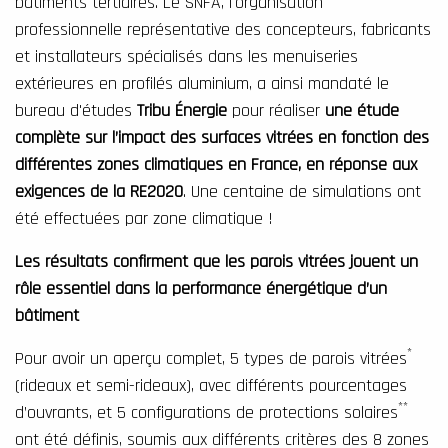
bâtiments tertiaires. Le SNFA, l'organisation
professionnelle représentative des concepteurs, fabricants
et installateurs spécialisés dans les menuiseries
extérieures en profilés aluminium, a ainsi mandaté le
bureau d'études
Tribu Énergie
pour réaliser
une étude
complète sur l’impact des surfaces vitrées en fonction des
différentes zones climatiques en France, en réponse aux
exigences de la RE2020
. Une centaine de simulations ont
été effectuées par zone climatique !
Les résultats confirment que les parois vitrées jouent un
rôle essentiel dans la performance énergétique d’un
bâtiment
*
Pour avoir un aperçu complet, 5 types de parois vitrées
(rideaux et semi-rideaux), avec différents pourcentages
**
d’ouvrants, et 5 configurations de protections solaires
ont été définis, soumis aux différents critères des 8 zones