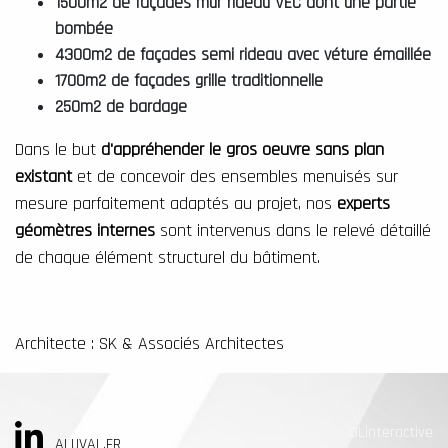
1500m2 de façades mur rideau VEC dont une partie
bombée
4300m2 de façades semi rideau avec véture émaillée
1700m2 de façades grille traditionnelle
250m2 de bardage
Dans le but
d'appréhender le gros oeuvre sans plan
existant
et de concevoir des ensembles menuisés sur
mesure parfaitement adaptés au projet, nos
experts
géomètres internes
sont intervenus dans le relevé détaillé
de chaque élément structurel du bâtiment.
Architecte : SK & Associés Architectes
DLinteractive
ALUVAL.FR