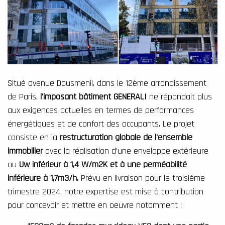
Situé avenue Dausmenil, dans le 12ème arrondissement
de Paris,
l'imposant bâtiment GENERALI
ne répondait plus
aux exigences actuelles en termes de performances
énergétiques et de confort des occupants. Le projet
consiste en la
r
estructuration globale de l'ensemble
immobilier
avec la réalisation d'une enveloppe extérieure
au
Uw inférieur à 1,4 W/m2K et à une perméabilité
inférieure à 1,7m3/h.
Prévu en livraison pour le troisième
trimestre 2024, notre expertise est mise à contribution
pour concevoir et mettre en oeuvre notamment :