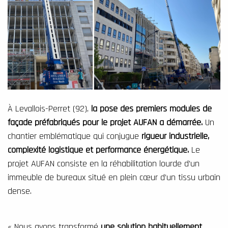
À Levallois-Perret (92),
la pose des premiers modules de
façade préfabriqués pour le projet AUFAN a démarrée.
Un
chantier emblématique qui conjugue
rigueur industrielle,
complexité logistique et performance énergétique.
Le
projet AUFAN consiste en la réhabilitation lourde d’un
immeuble de bureaux situé en plein cœur d’un tissu urbain
dense.
« Nous avons transformé
une solution habituellement