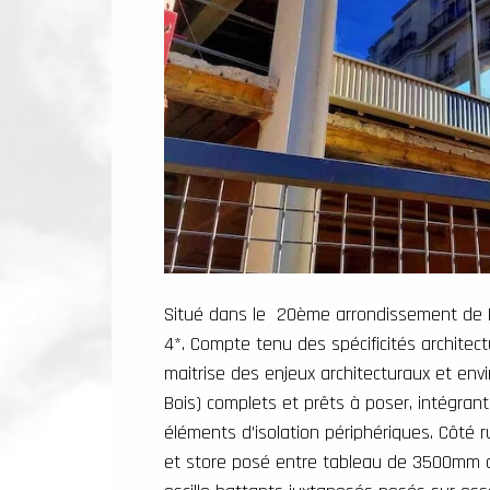
Situé dans le 20ème arrondissement de Par
4*. Compte tenu des spécificités architec
maitrise des enjeux architecturaux et en
Bois) complets et prêts à poser, intégrant
éléments d’isolation périphériques. Côté 
et store posé entre tableau de 3500mm de