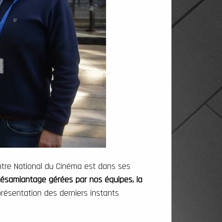
entre National du Cinéma est dans ses
 désamiantage gérées par nos équipes, la
 présentation des derniers instants