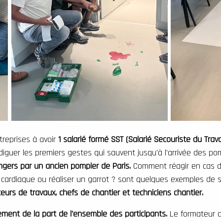
treprises à avoir
1 salarié formé SST (Salarié Secouriste du Trava
diguer les premiers gestes qui sauvent jusqu'à l'arrivée des po
Angers par un ancien pompier de Paris.
Comment réagir en cas d
ardiaque ou réaliser un garrot ? sont quelques exemples de s
urs de travaux, chefs de chantier et techniciens chantier.
ment de la part de l'ensemble des participants.
Le formateur a