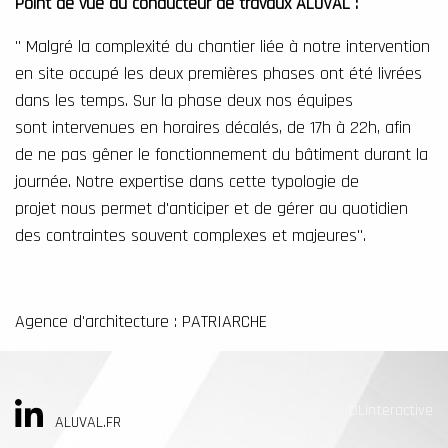
Point de vue du conducteur de travaux ALUVAL :
" Malgré la complexité du chantier liée à
notre intervention
en site occupé
les deux premières phases ont été livrées
dans les temps. Sur la phase deux nos équipes
sont
intervenues en horaires décalés, de 17h à 22h, afin
de ne pas gêner le fonctionnement
du bâtiment durant la
journée. Notre expertise dans cette typologie de
projet
nous permet d'anticiper et de gérer au quotidien
des contraintes souvent complexes et majeures".
Agence d'architecture : PATRIARCHE
DLinteractive
ALUVAL.FR