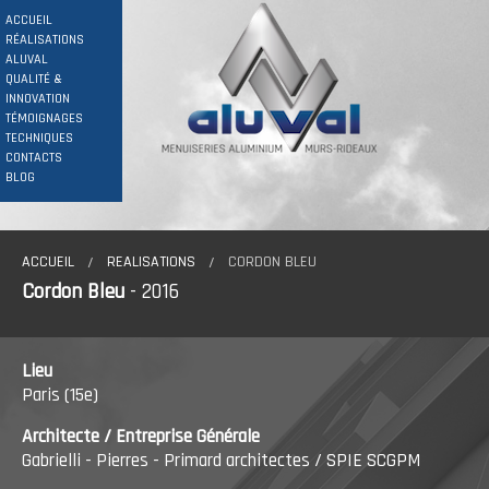
ACCUEIL
RÉALISATIONS
ALUVAL
QUALITÉ &
INNOVATION
TÉMOIGNAGES
TECHNIQUES
CONTACTS
BLOG
ACCUEIL
REALISATIONS
CORDON BLEU
Cordon Bleu
- 2016
Lieu
Paris (15e)
Architecte /
Entreprise Générale
Gabrielli - Pierres - Primard architectes / SPIE SCGPM