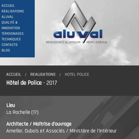
ACCUEIL
RÉALISATIONS
ALUVAL
QUALITÉ &
INNOVATION
TÉMOIGNAGES
TECHNIQUES
CONTACTS
BLOG
ACCUEIL
REALISATIONS
HOTEL POLICE
Hôtel de Police
- 2017
Lieu
La Rochelle (17)
Architecte
/ Maîtrise d'ouvrage
Ameller, Dubois et Associés / Ministère de l’intérieur