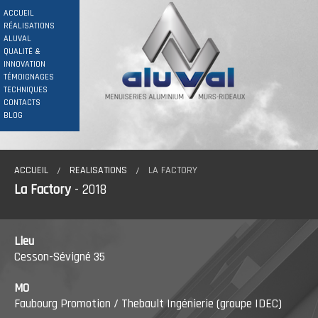
ACCUEIL
RÉALISATIONS
ALUVAL
QUALITÉ &
INNOVATION
TÉMOIGNAGES
TECHNIQUES
CONTACTS
BLOG
ACCUEIL
REALISATIONS
LA FACTORY
La Factory
- 2018
Lieu
Cesson-Sévigné 35
MO
Faubourg Promotion / Thebault Ingénierie (groupe IDEC)