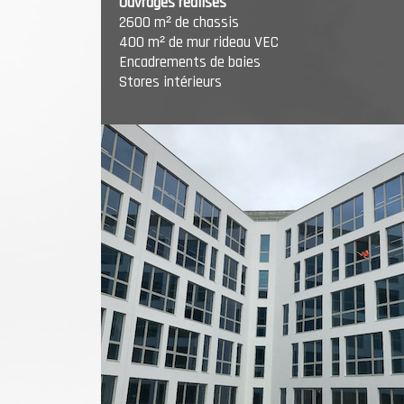
Ouvrages réalisés
2600 m² de chassis
400 m² de mur rideau VEC
Encadrements de baies
Stores intérieurs