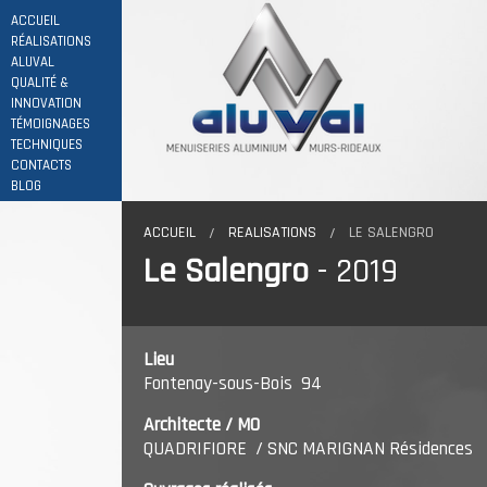
ACCUEIL
RÉALISATIONS
ALUVAL
QUALITÉ &
INNOVATION
TÉMOIGNAGES
TECHNIQUES
CONTACTS
BLOG
ACCUEIL
REALISATIONS
LE SALENGRO
Le Salengro
- 2019
Lieu
Fontenay-sous-Bois
94
Architecte / MO
QUADRIFIORE
/ SNC MARIGNAN Résidences