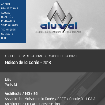
ACCUEIL
RÉALISATIONS
ALUVAL
QUALITÉ &
INNOVATION
TÉMOIGNAGES
TECHNIQUES
CONTACTS
BLOG
ACCUEIL
REALISATIONS
MAISON DE LA COREE
Maison de la Corée
- 2018
Lieu
Paris 14
Architecte / MO / EG
Association Maison de la Corée / SCET / Canale 3 et GA.A
Architects / EIFFAGE Construction