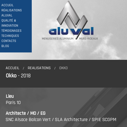
ACCUEIL
RÉALISATIONS
ALUVAL
QUALITÉ &
INNOVATION
TÉMOIGNAGES
TECHNIQUES
CONTACTS
BLOG
ACCUEIL
REALISATIONS
OKKO
Okko
- 2018
Lieu
Paris 10
Architecte / MO / EG
SNC Alsace Balcon Vert / SLA Architecture / SPIE SCGPM