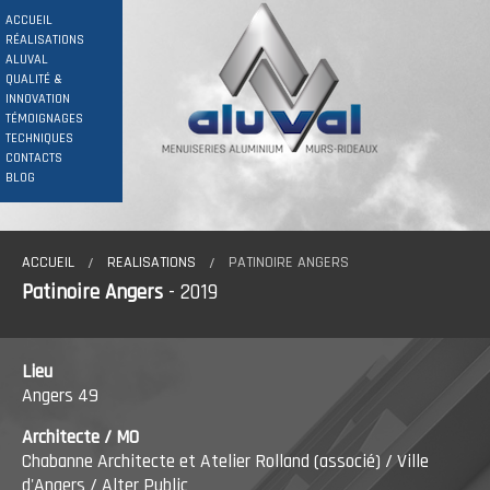
ACCUEIL
RÉALISATIONS
ALUVAL
QUALITÉ &
INNOVATION
TÉMOIGNAGES
TECHNIQUES
CONTACTS
BLOG
ACCUEIL
REALISATIONS
PATINOIRE ANGERS
Patinoire Angers
- 2019
Lieu
Angers 49
Architecte / MO
Chabanne Architecte et Atelier Rolland (associé) / Ville
d'Angers / Alter Public