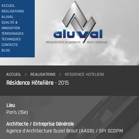
ACCUEIL
RÉALISATIONS
ALUVAL
QUALITÉ &
INNOVATION
TÉMOIGNAGES
TECHNIQUES
CONTACTS
BLOG
ACCUEIL
REALISATIONS
RESIDENCE HOTELIERE
Résidence Hôtelière
- 2015
Lieu
Paris (15e)
Architecte /
Entreprise Générale
Agence d'Architecture Suzel Brout (AASB) / SPI SCGPM