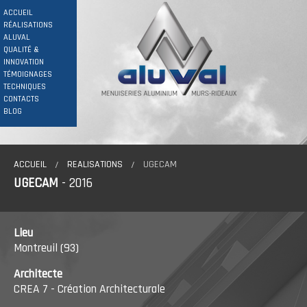
ACCUEIL
RÉALISATIONS
ALUVAL
QUALITÉ &
INNOVATION
TÉMOIGNAGES
TECHNIQUES
CONTACTS
BLOG
ACCUEIL
REALISATIONS
UGECAM
UGECAM
- 2016
Lieu
Montreuil (93)
Architecte
CREA 7 - Création Architecturale