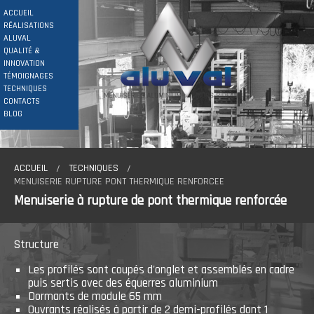
ACCUEIL
RÉALISATIONS
ALUVAL
QUALITÉ &
INNOVATION
TÉMOIGNAGES
TECHNIQUES
CONTACTS
BLOG
ACCUEIL
TECHNIQUES
MENUISERIE RUPTURE PONT THERMIQUE RENFORCEE
Menuiserie à rupture de pont thermique renforcée
Structure
Les profilés sont coupés d'onglet et assemblés en cadre
puis sertis avec des équerres aluminium
Dormants de module 65 mm
Ouvrants réalisés à partir de 2 demi-profilés dont 1