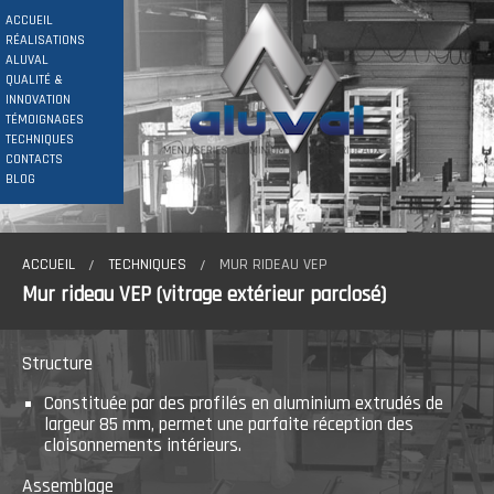
ACCUEIL
RÉALISATIONS
ALUVAL
QUALITÉ &
INNOVATION
TÉMOIGNAGES
TECHNIQUES
CONTACTS
BLOG
ACCUEIL
TECHNIQUES
MUR RIDEAU VEP
Mur rideau VEP (vitrage extérieur parclosé)
Structure
Constituée par des profilés en aluminium extrudés de
largeur 85 mm, permet une parfaite réception des
cloisonnements intérieurs.
Assemblage