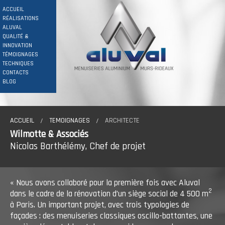
ACCUEIL
RÉALISATIONS
ALUVAL
QUALITÉ &
INNOVATION
TÉMOIGNAGES
TECHNIQUES
CONTACTS
BLOG
ACCUEIL
TEMOIGNAGES
ARCHITECTE
Wilmotte & Associés
Nicolas Barthélémy, Chef de projet
« Nous avons collaboré pour la première fois avec Aluval
2
dans le cadre de la rénovation d’un siège social de 4 500 m
à Paris. Un important projet, avec trois typologies de
façades : des menuiseries classiques oscillo-battantes, une