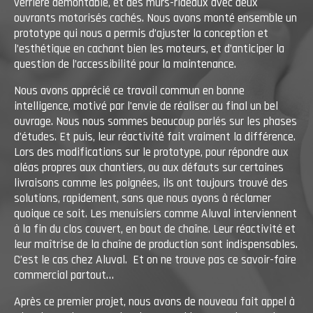
verrière démontable, et des murs-rideaux avec deux
ouvrants motorisés cachés. Nous avons monté ensemble un
prototype qui nous a permis d’ajuster la conception et
l’esthétique en cachant bien les moteurs, et d’anticiper la
question de l’accessibilité pour la maintenance.
Nous avons apprécié ce travail commun en bonne
intelligence, motivé par l’envie de réaliser au final un bel
ouvrage. Nous nous sommes beaucoup parlés sur les phases
d’études. Et puis, leur réactivité fait vraiment la différence.
Lors des modifications sur le prototype, pour répondre aux
aléas propres aux chantiers, ou aux défauts sur certaines
livraisons comme les poignées, ils ont toujours trouvé des
solutions, rapidement, sans que nous ayons à réclamer
quoique ce soit. Les menuisiers comme Aluval interviennent
à la fin du clos couvert, en bout de chaîne. Leur réactivité et
leur maîtrise de la chaîne de production sont indispensables.
C’est le cas chez Aluval. Et on ne trouve pas ce savoir-faire
commercial partout…
Après ce premier projet, nous avons de nouveau fait appel à