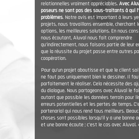
relationnelles vraiment appréciables.
Avec Aluv
poseurs ne sont pas des sous-traitants à qui l’
problèmes
. Notre avis est important à leurs ye
projets, nous travaillons ensemble, cherchant l
options, les meilleures solutions. En nous cons
nous écoutant, Aluval nous fait comprendre
qu’indirectement, nous faisons partie de leur e
que la réussite du projet passe entre autres p
coopération.
Pour qu’un projet aboutisse et que le client soit
ne faut pas uniquement bien le dessiner. Il fau
parfaitement le réaliser. Cela nécessite des a
du dialogue. Nous partageons avec Aluval le fai
autant que possible les données terrain pour li
erreurs potentielles et les pertes de temps. C’
partenarial qui nous rend tous meilleurs. Beau
choses sont possibles lorsqu’il y a une bonne 
et une bonne écoute ; c’est le cas avec Aluval. 