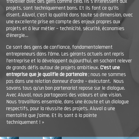
travailler avec des gens comme cela. Ils s’intéressent aux
projets, sont techniquement bons. Et ils font ce qu’ils
disent. Aluval, c’est la qualité dans toute sa dimension, avec
une excellente prise en compte des enjeux propres aux
projets et à leur métier – technicité, sécurité, économies
d’énergie…
Ce sont des gens de confiance, fondamentalement
entrepreneurs dans l’âme. Les gérants actuels ont repris
l’entreprise et la développent aujourd’hui, en sachant relever
de grands défis autour de projets ambitieux.
C’est une
entreprise que je qualifie de partenaire
; nous ne sommes
pas dans une relation donneur d’ordre – exécutant. Nous
savons tous qu’un bon partenariat repose sur le dialogue.
Avec Aluval, nous partageons des valeurs et une vision.
Nous travaillons ensemble, dans une écoute et un dialogue
respectifs, pour la réussite des projets. Aluval a une
mentalité que j’aime. Et ils sont à la pointe
techniquement ! »