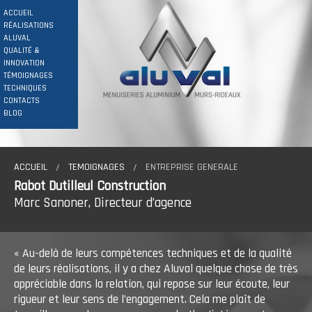
ACCUEIL
RÉALISATIONS
ALUVAL
QUALITÉ &
INNOVATION
TÉMOIGNAGES
TECHNIQUES
CONTACTS
BLOG
ACCUEIL
TEMOIGNAGES
ENTREPRISE GENERALE
Rabot Dutilleul Construction
Marc Sanoner, Directeur d’agence
« Au-delà de leurs compétences techniques et de la qualité
de leurs réalisations, il y a chez Aluval quelque chose de très
appréciable dans la relation, qui repose sur leur écoute, leur
rigueur et leur sens de l’engagement. Cela me plaît de